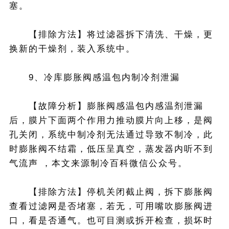
塞。
【排除方法】将过滤器拆下清洗、干燥，更
换新的干燥剂，装入系统中。
9、冷库膨胀阀感温包内制冷剂泄漏
【故障分析】膨胀阀感温包内感温剂泄漏
后，膜片下面两个作用力推动膜片向上移，是阀
孔关闭，系统中制冷剂无法通过导致不制冷，此
时膨胀阀不结霜，低压呈真空，蒸发器内听不到
气流声 ，本文来源制冷百科微信公众号。
【排除方法】停机关闭截止阀，拆下膨胀阀
查看过滤网是否堵塞，若无，可用嘴吹膨胀阀进
口，看是否通气。也可目测或拆开检查，损坏时