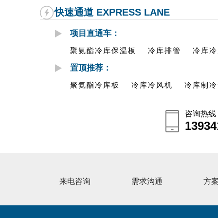
快速通道 EXPRESS LANE
项目直通车：
聚氨酯冷库保温板
冷库排管
冷库冷
置顶推荐：
聚氨酯冷库板
冷库冷风机
冷库制冷
咨询热线
13934
13934
来电咨询
需求沟通
方