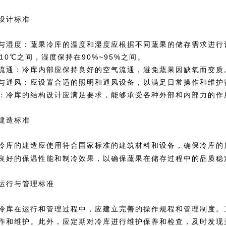
设计标准
与湿度：蔬果冷库的温度和湿度应根据不同蔬果的储存需求进行
~10℃之间，湿度保持在90%~95%之间。
流通：冷库内部应保持良好的空气流通，避免蔬果因缺氧而变质
与通风：应设置合适的照明和通风设备，以满足日常操作和维护
：冷库的结构设计应满足要求，能够承受各种外部和内部力的作
建造标准
冷库的建造应使用符合国家标准的建筑材料和设备，确保冷库的
良好的保温性能和制冷效果，以确保蔬果在储存过程中的品质稳
运行与管理标准
冷库在运行和管理过程中，应建立完善的操作规程和管理制度。
作和维护。此外，应定期对冷库进行维护保养和检查，及时发现