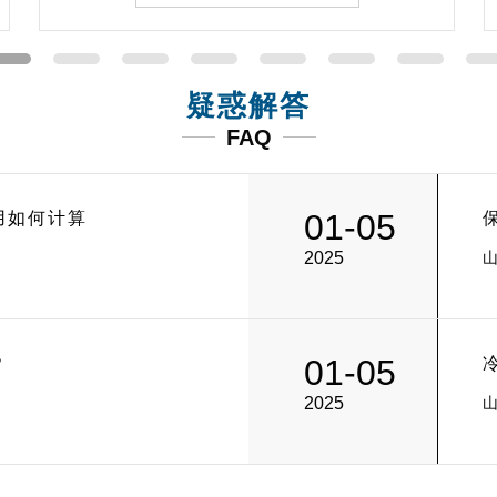
疑惑解答
FAQ
01-05
用如何计算
2025
01-05
？
2025