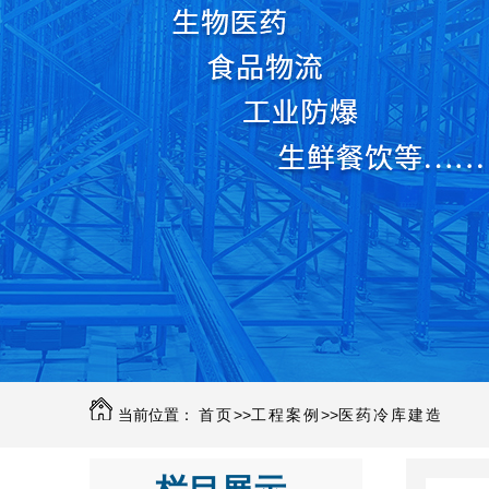
当前位置：
首页
>>
工程案例
>>
医药冷库建造