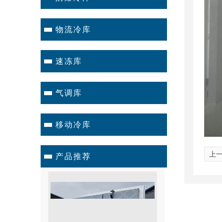
物流冷库
速冻库
气调库
移动冷库
上
产品推荐