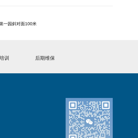
一园斜对面100米
培训
后期维保