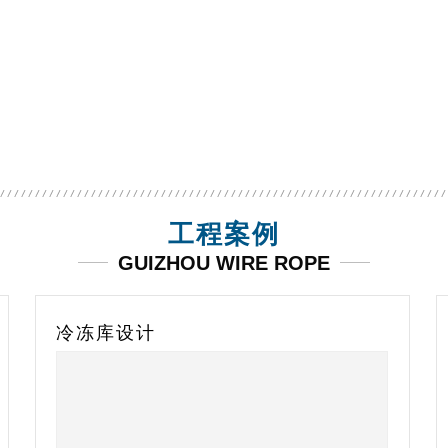
一体机组
移动后补式冷库
移动后
工程案例
GUIZHOU WIRE ROPE
保鲜库