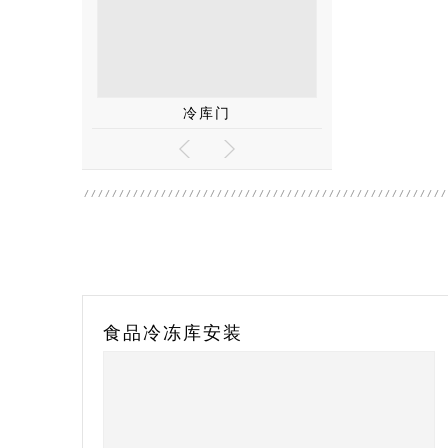
门
冷库制冷一体机组
冷库制冷
冷冻库设计