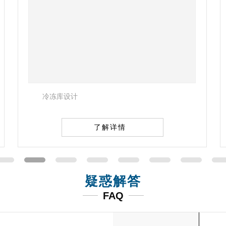
山西太原保鲜库
了解详情
疑惑解答
FAQ