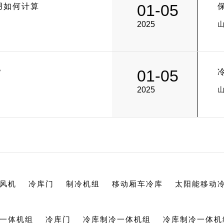
01-05
用如何计算
2025
01-05
？
2025
风机
冷库门
制冷机组
移动厢车冷库
太阳能移动
一体机组
冷库门
冷库制冷一体机组
冷库制冷一体机