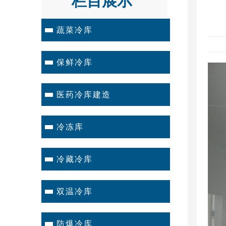
栏目展示
蔬菜冷库
保鲜冷库
医药冷库建造
冷冻库
冷藏冷库
双温冷库
防爆冷库