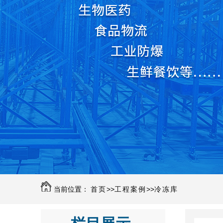
当前位置：
首页
>>
工程案例
>>
冷冻库