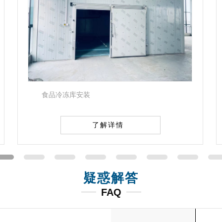
冷冻库设计
了解详情
疑惑解答
FAQ