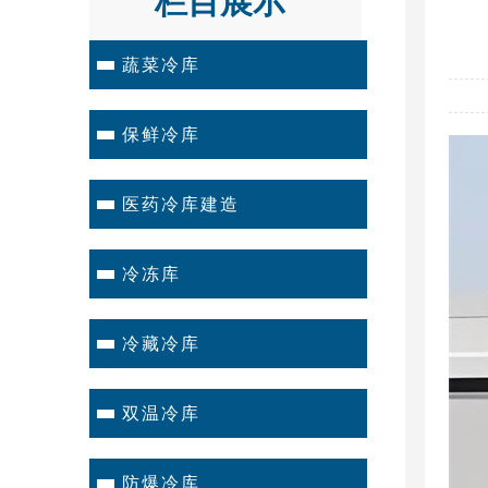
栏目展示
蔬菜冷库
保鲜冷库
医药冷库建造
冷冻库
冷藏冷库
双温冷库
防爆冷库