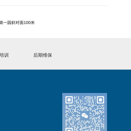
一园斜对面100米
培训
后期维保