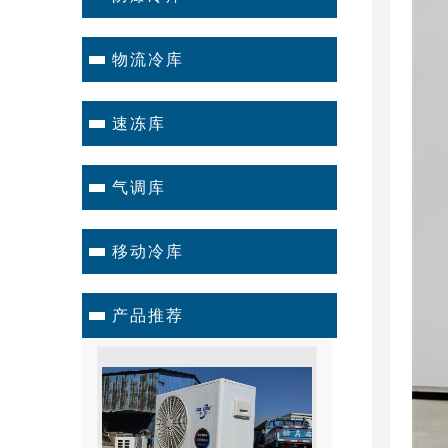
物流冷库
速冻库
气调库
移动冷库
产品推荐